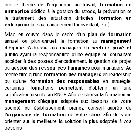
sur le thème de l'ergonomie au travail,
formation en
entreprise
dédiée à la gestion du stress, la prévention et
le traitement des situations difficiles,
formation en
entreprise
liée au management bienveillant, etc.).
Mise en œuvre dans le cadre d'un
plan de formation
annuel ou pluri-annuel, la formation au
management
d'équipe
s'adresse aux managers du
secteur privé et
public
ayant la responsabilité d'une
équipe
ou souhaitant
accéder à des postes d'encadrement, la gestion de projet
ou gestion des
ressources humaines
pour managers. Au
même titre qu'une
formation des managers
en leadership
ou qu'une
formation des responsables
en stratégie,
certaines formations permettent d'obtenir un une
certification inscrite au RNCP. Afin de choisir la formation au
management d'équipe
adaptée aux besoins de votre
société ou établissement, prenez conseil auprès de
l'organisme de formation
de votre choix afin de vous
orienter sur la meilleure la solution la plus adaptée à vos
besoins