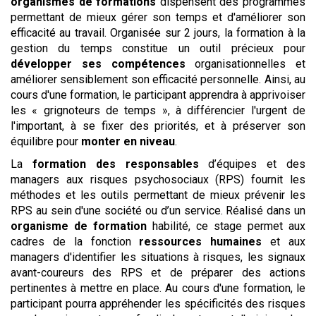
organismes de formations
dispensent des programmes
permettant de mieux gérer son temps et d'améliorer son
efficacité au travail. Organisée sur 2 jours, la formation à la
gestion du temps constitue un outil précieux pour
développer ses compétences
organisationnelles et
améliorer sensiblement son efficacité personnelle. Ainsi, au
cours d'une formation, le participant apprendra à apprivoiser
les « grignoteurs de temps », à différencier l'urgent de
l'important, à se fixer des priorités, et à préserver son
équilibre pour
monter en niveau
.
La
formation des responsables
d’équipes et des
managers aux risques psychosociaux (RPS) fournit les
méthodes et les outils permettant de mieux prévenir les
RPS au sein d'une société ou d’un service. Réalisé dans un
organisme de formation
habilité, ce stage permet aux
cadres de la fonction
ressources humaines
et aux
managers d'identifier les situations à risques, les signaux
avant-coureurs des RPS et de préparer des actions
pertinentes à mettre en place. Au cours d'une formation, le
participant pourra appréhender les spécificités des risques