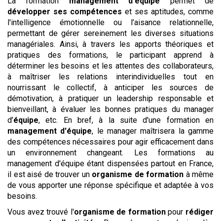
La formation
management d'équipe
permet de
développer ses compétences
et ses aptitudes, comme
l'intelligence émotionnelle ou l’aisance relationnelle,
permettant de gérer sereinement les diverses situations
managériales. Ainsi, à travers les apports théoriques et
pratiques des formations, le participant apprend à
déterminer les besoins et les attentes des collaborateurs,
à maîtriser les relations interindividuelles tout en
nourrissant le collectif, à anticiper les sources de
démotivation, à pratiquer un leadership responsable et
bienveillant, à évaluer les bonnes pratiques du manager
d’
équipe
, etc. En bref, à la suite d'une formation en
management d'équipe
, le manager maîtrisera la gamme
des compétences nécessaires pour agir efficacement dans
un environnement changeant. Les formations au
management d'équipe étant dispensées partout en France,
il est aisé de trouver un
organisme de formation
à même
de vous apporter une réponse spécifique et adaptée à vos
besoins.
Vous avez trouvé l'
organisme de formation
pour
rédiger