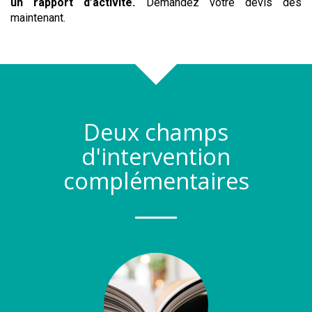
un rapport d’activité
.
Demandez votre devis dès
maintenant.
Deux champs
d'intervention
complémentaires