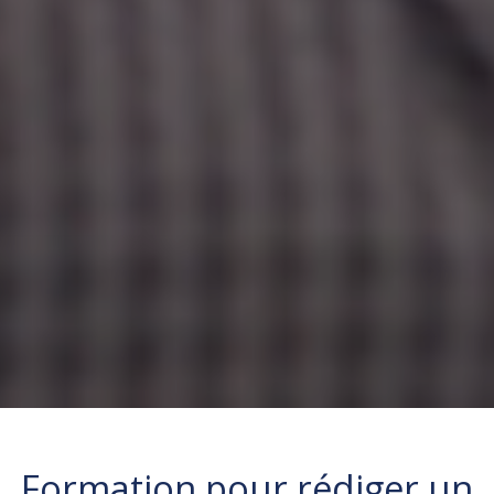
Formation pour
rédiger un