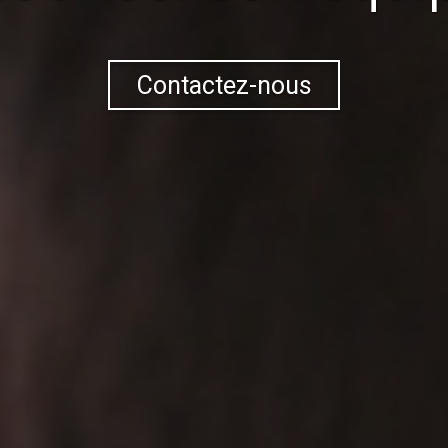
Contactez-nous