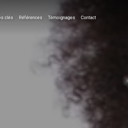
es clés
Références
Témoignages
Contact