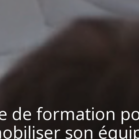
e de formation p
obiliser son équi