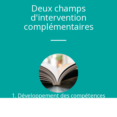
Deux champs
d'intervention
complémentaires
1. Développement des compétences
professionnelles
Former et accompagner dans des contextes exigeants
AM GRH conçoit des dispositifs de formation et