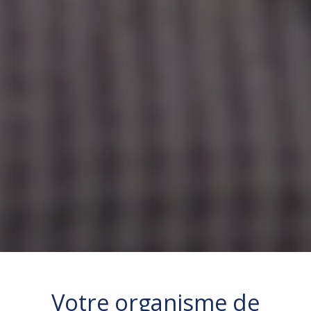
Votre
organisme de