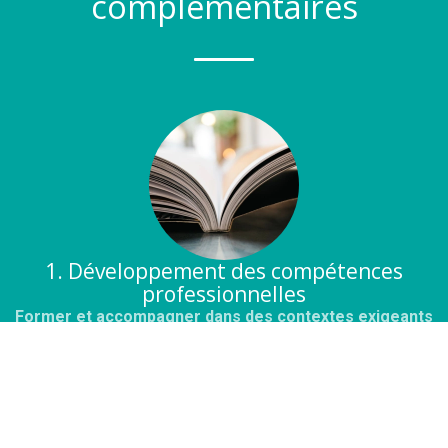
complémentaires
1. Développement des compétences
professionnelles
Former et accompagner dans des contextes exigeants
AM GRH conçoit des dispositifs de formation et
d'accompagnement collectif lorsque les situations
rencontrées dans les organisations nécessitent un travail
d'analyse et de mise en discussion du fonctionnement réel,
et non le déploiement de réponses prêtes à l'emploi.