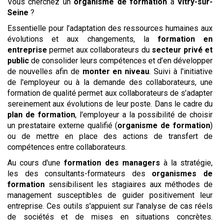
Vous cherchez un
organisme de formation
à
Vitry-sur-
Seine
?
Essentielle pour l’adaptation des ressources humaines aux
évolutions et aux changements, la
formation en
entreprise
permet aux collaborateurs du
secteur privé et
public
de consolider leurs compétences et d’en développer
de nouvelles afin de
monter en niveau
. Suivi à l'initiative
de l'employeur ou à la demande des collaborateurs, une
formation de qualité permet aux collaborateurs de s’adapter
sereinement aux évolutions de leur poste. Dans le cadre du
plan de formation
, l'employeur a la possibilité de choisir
un prestataire externe qualifié (
organisme de formation
)
ou de mettre en place des actions de transfert de
compétences entre collaborateurs.
Au cours d'une
formation des managers
à la stratégie,
les des consultants-formateurs des
organismes de
formation
sensibilisent les stagiaires aux méthodes de
management susceptibles de guider positivement leur
entreprise. Ces outils s'appuient sur l'analyse de cas réels
de sociétés et de mises en situations concrètes.