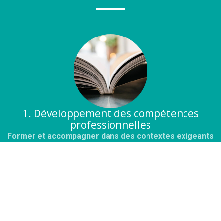
1. Développement des compétences
professionnelles
Former et accompagner dans des contextes exigeants
AM GRH conçoit des dispositifs de formation et
d'accompagnement collectif lorsque les situations
rencontrées dans les organisations nécessitent un travail
d'analyse et de mise en discussion du fonctionnement réel,
et non le déploiement de réponses prêtes à l'emploi.
La formation est utilisée pour analyser les situations