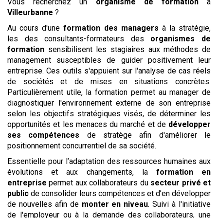
Vous recherchez un
organisme de formation
à
Villeurbanne
?
Au cours d'une
formation des managers
à la stratégie,
les des consultants-formateurs des
organismes de
formation
sensibilisent les stagiaires aux méthodes de
management susceptibles de guider positivement leur
entreprise. Ces outils s'appuient sur l'analyse de cas réels
de sociétés et de mises en situations concrètes.
Particulièrement utile, la formation permet au manager de
diagnostiquer l'environnement externe de son entreprise
selon les objectifs stratégiques visés, de déterminer les
opportunités et les menaces du marché et de
développer
ses compétences
de stratège afin d'améliorer le
positionnement concurrentiel de sa société.
Essentielle pour l’adaptation des ressources humaines aux
évolutions et aux changements, la
formation en
entreprise
permet aux collaborateurs du
secteur privé et
public
de consolider leurs compétences et d’en développer
de nouvelles afin de
monter en niveau
. Suivi à l'initiative
de l'employeur ou à la demande des collaborateurs, une