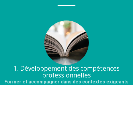
1. Développement des compétences
professionnelles
Former et accompagner dans des contextes exigeants
AM GRH conçoit des dispositifs de formation et
d'accompagnement collectif lorsque les situations
rencontrées dans les organisations nécessitent un travail
d'analyse et de mise en discussion du fonctionnement réel,
et non le déploiement de réponses prêtes à l'emploi.
La formation est utilisée pour analyser les situations