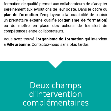
formation de qualité permet aux collaborateurs de s’adapter
sereinement aux évolutions de leur poste. Dans le cadre du
plan de formation
, l'employeur a la possibilité de choisir
un prestataire externe qualifié (
organisme de formation
)
ou de mettre en place des actions de transfert de
compétences entre collaborateurs.
Vous avez trouvé l'
organisme de formation
qui intervient
à
Villeurbanne
. Contactez-nous sans plus tarder.
Deux champs
d'intervention
complémentaires