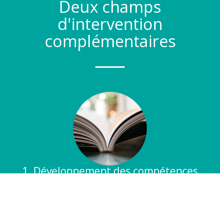
Deux champs
d'intervention
complémentaires
1. Développement des compétences
professionnelles
Former et accompagner dans des contextes exigeants
AM GRH conçoit des dispositifs de formation et
d'accompagnement collectif lorsque les situations