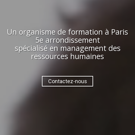
Un organisme de formation à
Paris
5e arrondissement
spécialisé en management des
ressources humaines
Contactez-nous