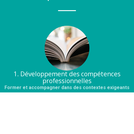
1. Développement des compétences
professionnelles
Former et accompagner dans des contextes exigeants
AM GRH conçoit des dispositifs de formation et
d'accompagnement collectif lorsque les situations
rencontrées dans les organisations nécessitent un travail
d'analyse et de mise en discussion du fonctionnement réel,
et non le déploiement de réponses prêtes à l'emploi.
La formation est utilisée pour analyser les situations