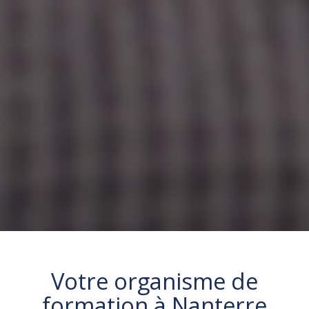
Votre organisme de
formation à
Nanterre