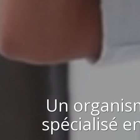
Un organis
spécialisé 