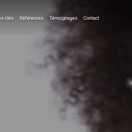
es clés
Références
Témoignages
Contact