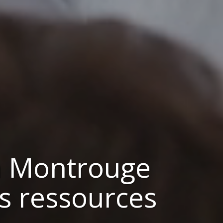
à
Montrouge
s ressources