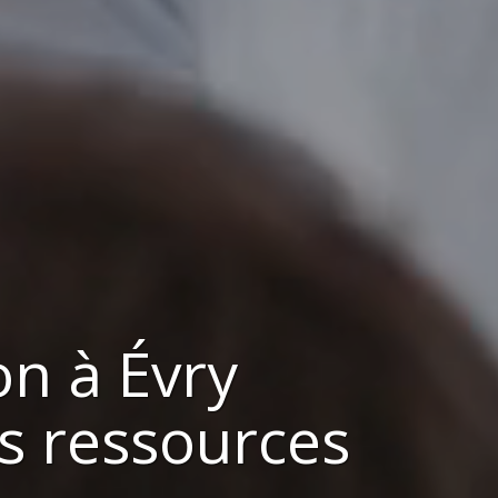
on à
Évry
s ressources