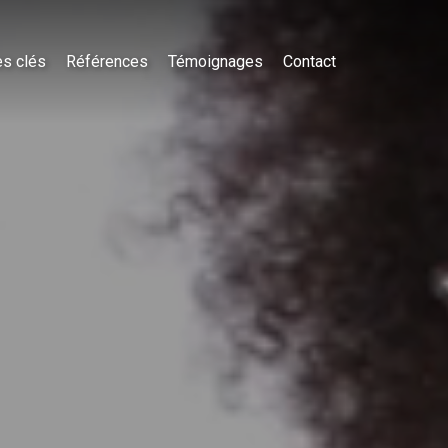
es clés
Références
Témoignages
Contact