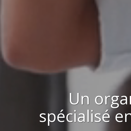
Un orga
spécialisé 