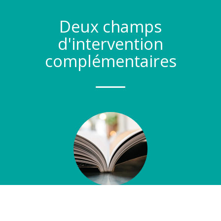
Deux champs
d'intervention
complémentaires
1. Développement des compétences
professionnelles
Former et accompagner dans des contextes exigeants