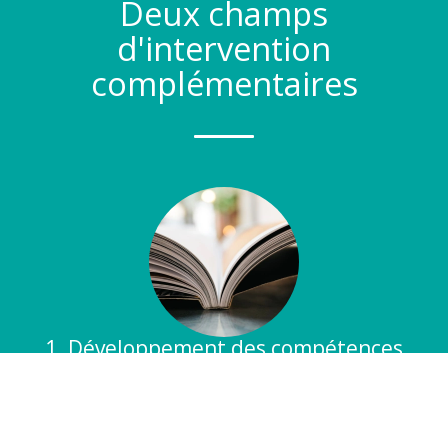
Deux champs
d'intervention
complémentaires
1. Développement des compétences
professionnelles
Former et accompagner dans des contextes exigeants
AM GRH conçoit des dispositifs de formation et
d'accompagnement collectif lorsque les situations