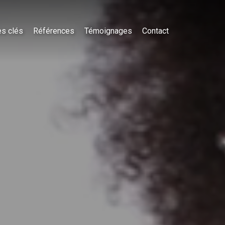
es clés
Références
Témoignages
Contact