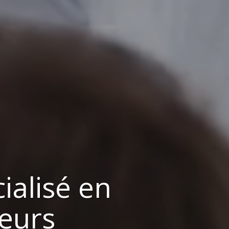
ialisé en
eurs