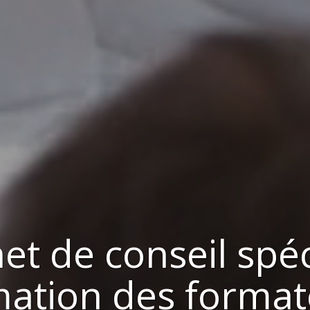
et de conseil
spéc
mation des format